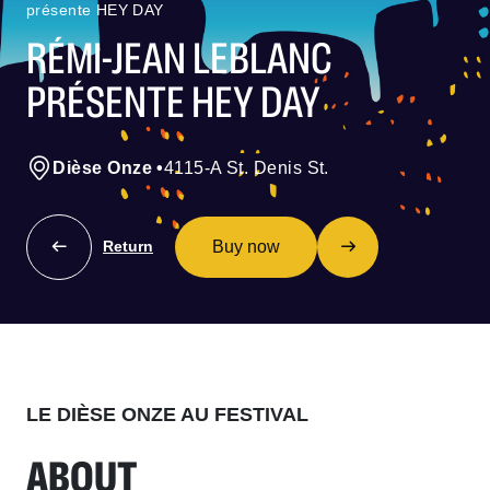
présente HEY DAY
RÉMI-JEAN LEBLANC
PRÉSENTE HEY DAY
Dièse Onze
•
4115-A St. Denis St.
Buy now
Return
LE DIÈSE ONZE AU FESTIVAL
ABOUT