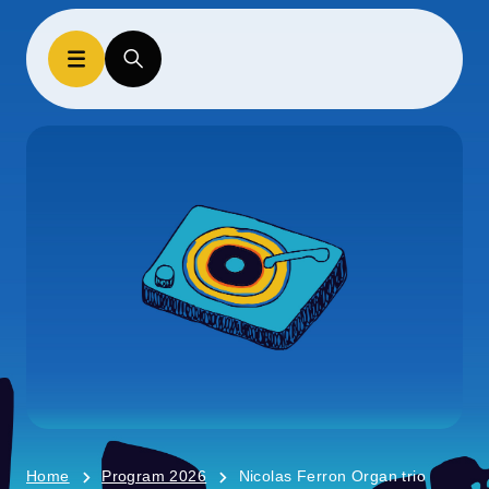
Home
Program 2026
Nicolas Ferron Organ trio