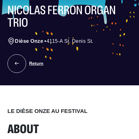
NICOLAS FERRON ORGAN
TRIO
Dièse Onze
•
4115-A St. Denis St.
Return
LE DIÈSE ONZE AU FESTIVAL
ABOUT