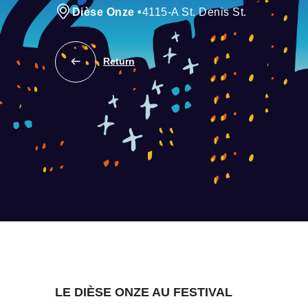
Dièse Onze
•
4115-A St. Denis St.
Return
LE DIÈSE ONZE AU FESTIVAL