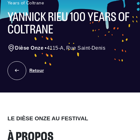
Years of Coltrane
YANNICK RIEU 100 YEARS OF
COLTRANE
Dièse Onze
•
4115-A, Rue Saint-Denis
Retour
LE DIÈSE ONZE AU FESTIVAL
À PROPOS