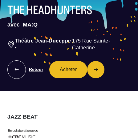
THE HEADHUNTERS
avec
MA:Q
Théâtre Jean-Duceppe
175 Rue Sainte-
•
Catherine
Acheter
Retour
JAZZ BEAT