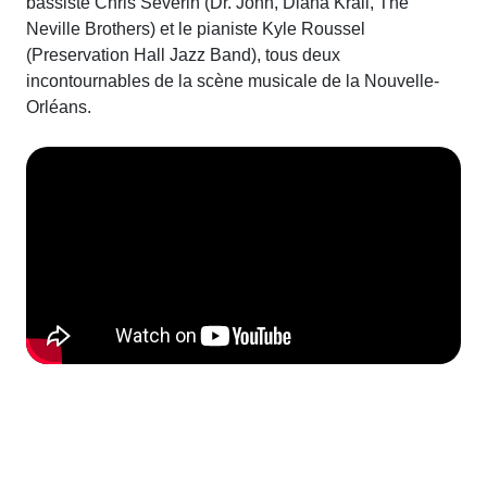
bassiste Chris Severin (Dr. John, Diana Krall, The
Neville Brothers) et le pianiste Kyle Roussel
(Preservation Hall Jazz Band), tous deux
incontournables de la scène musicale de la Nouvelle-
Orléans.