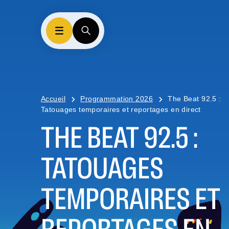
Accueil
Programmation 2026
The Beat 92.5 :
Tatouages temporaires et reportages en direct
THE BEAT 92.5 :
TATOUAGES
TEMPORAIRES ET