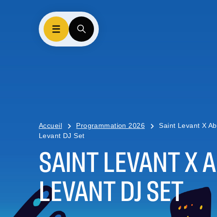
Accueil
Programmation 2026
Saint Levant X A
Levant DJ Set
SAINT LEVANT X 
LEVANT DJ SET