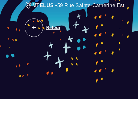
MTELUS
•
59 Rue Sainte-Catherine Est
Retour