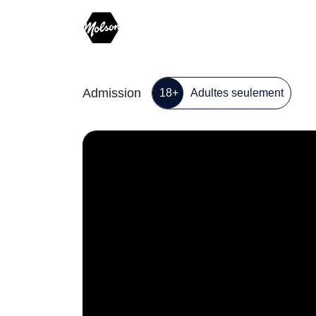
Admission
18+
Adultes seulement