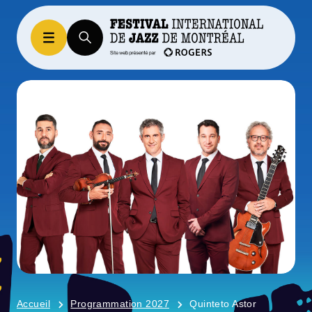
Accueil
Programmation 2027
Quinteto Astor