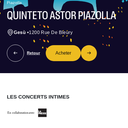
Piazolla
QUINTETO ASTOR PIAZOLLA
Gesù
•
1200 Rue De Bleury
Acheter
Retour
LES CONCERTS INTIMES