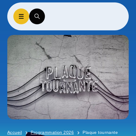
Accueil
Programmation 2026
Plaque tournante