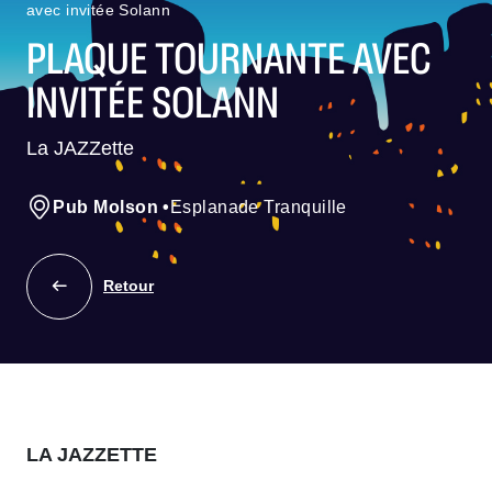
avec invitée Solann
PLAQUE TOURNANTE AVEC
INVITÉE SOLANN
La JAZZette
Pub Molson
•
Esplanade Tranquille
Retour
LA JAZZETTE