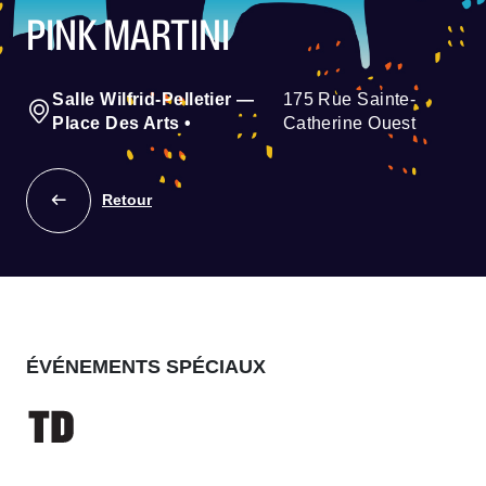
PINK MARTINI
Salle Wilfrid-Pelletier —
175 Rue Sainte-
Place Des Arts
•
Catherine Ouest
Retour
ÉVÉNEMENTS SPÉCIAUX