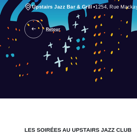
Upstairs Jazz Bar & Grill
•
1254, Rue Macka
Retour
LES SOIRÉES AU UPSTAIRS JAZZ CLUB