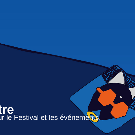
tre
ur le Festival et les événements.