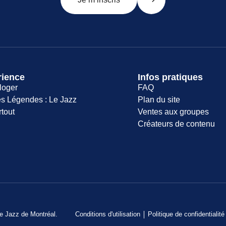
rience
Infos pratiques
loger
FAQ
s Légendes : Le Jazz
Plan du site
rtout
Ventes aux groupes
Créateurs de contenu
de Jazz de Montréal.
Conditions d'utilisation
Politique de confidentialité