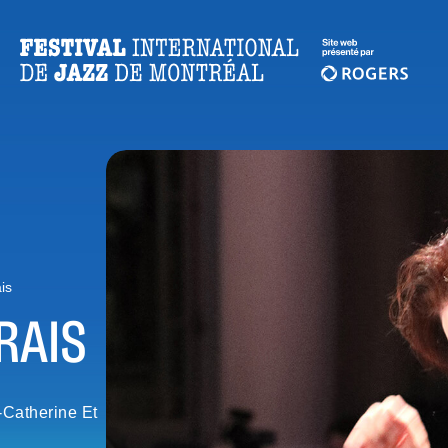
is
RAIS
-Catherine Et