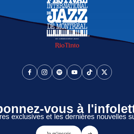
onnez-vous à l'infolet
res exclusives et les dernières nouvelles s
Je m’inscris