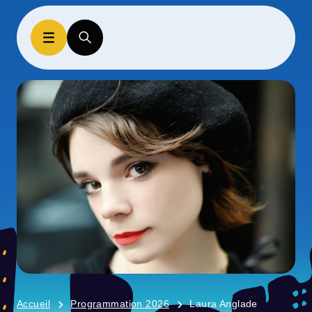
Accueil
Programmation 2026
Laura Anglade