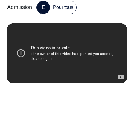
Admission
E
Pour tous