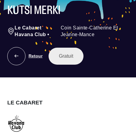
KUTSI MERKI
Le Cabaret
Coin Sainte-Catherine Et
Havana Club
•
Jeanne-Mance
Gratuit
Retour
LE CABARET