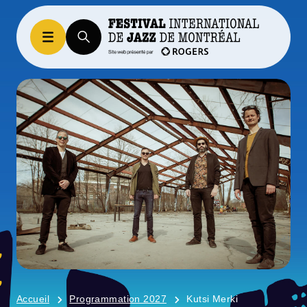
Accueil
Programmation 2027
Kutsi Merki