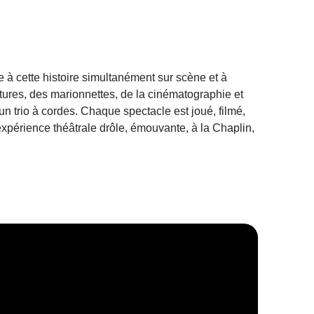
e à cette histoire simultanément sur scène et à
atures, des marionnettes, de la cinématographie et
n trio à cordes. Chaque spectacle est joué, filmé,
xpérience théâtrale drôle, émouvante, à la Chaplin,