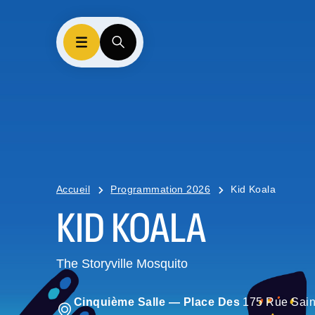
Accueil
Programmation 2026
Kid Koala
KID KOALA
The Storyville Mosquito
Cinquième Salle — Place Des
175 Rue Sain