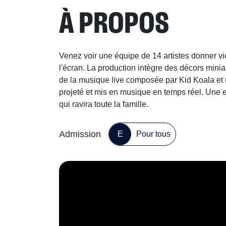
À PROPOS
Venez voir une équipe de 14 artistes donner vi
l'écran. La production intègre des décors mini
de la musique live composée par Kid Koala et u
projeté et mis en musique en temps réel. Une e
qui ravira toute la famille.
Admission
E
Pour tous