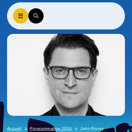
Accueil
Programmation 2026
John Roney