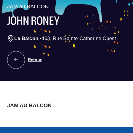
JAM au BALCON
JOHN RONEY
Le Balcon
•
463, Rue Sainte-Catherine Ouest
Retour
JAM AU BALCON