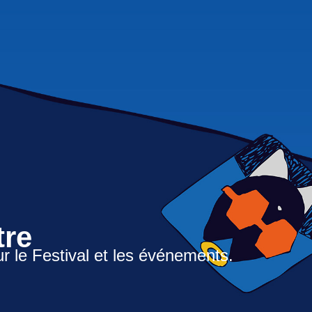
tre
ur le Festival et les événements.