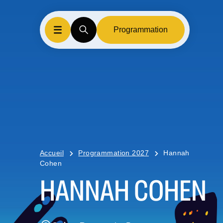
Programmation
Accueil
Programmation 2027
Hannah
Cohen
HANNAH COHEN