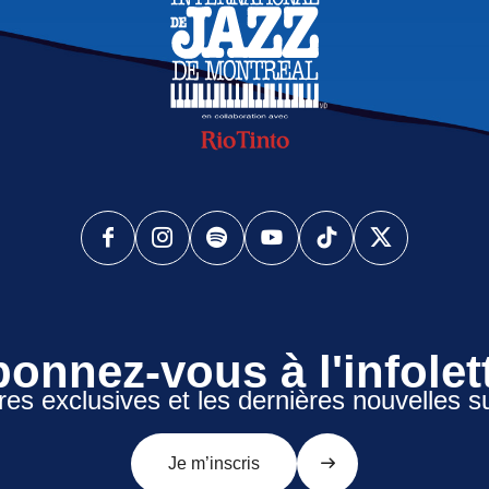
onnez-vous à l'infolet
res exclusives et les dernières nouvelles s
Je m’inscris