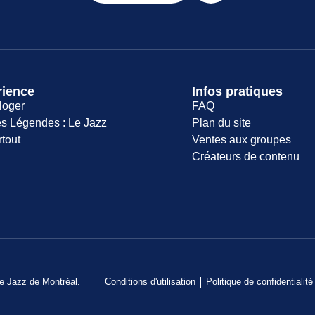
rience
Infos pratiques
loger
FAQ
s Légendes : Le Jazz
Plan du site
rtout
Ventes aux groupes
Créateurs de contenu
de Jazz de Montréal.
Conditions d'utilisation
Politique de confidentialité