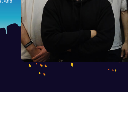
st And