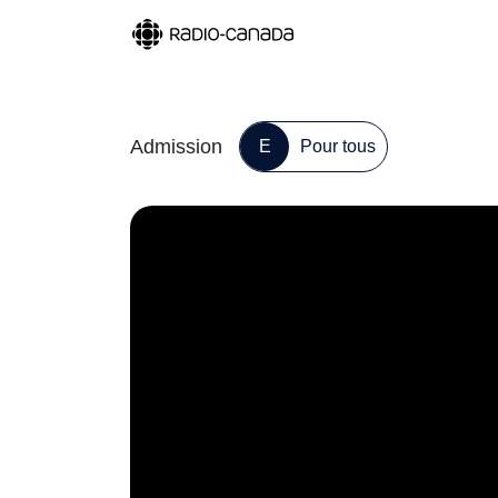
Admission
E
Pour tous