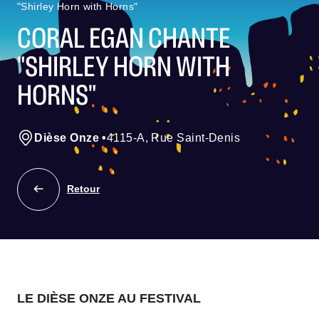
"Shirley Horn with Horns"
CORAL EGAN CHANTE
"SHIRLEY HORN WITH
HORNS"
Dièse Onze
•
4115-A, Rue Saint-Denis
Retour
LE DIÈSE ONZE AU FESTIVAL