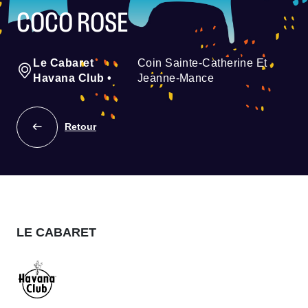
COCO ROSE
Le Cabaret
Coin Sainte-Catherine Et
Havana Club
•
Jeanne-Mance
Retour
LE CABARET