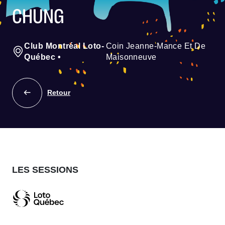
CHUNG
Club Montréal Loto-
Coin Jeanne-Mance Et De
Québec
•
Maisonneuve
Retour
LES SESSIONS