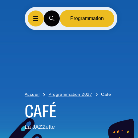
Programmation
Accueil
Programmation 2027
Café
CAFÉ
La JAZZette