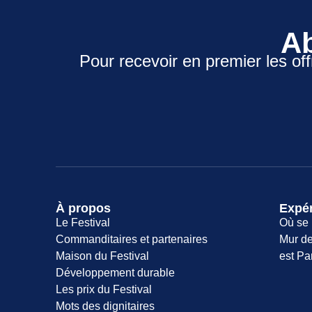
Ab
Pour recevoir en premier les off
À propos
Expé
Le Festival
Où se 
Commanditaires et partenaires
Mur de
Maison du Festival
est Pa
Développement durable
Les prix du Festival
Mots des dignitaires