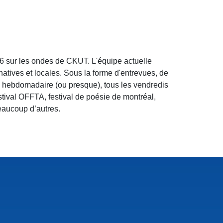
96 sur les ondes de CKUT. L'équipe actuelle
atives et locales. Sous la forme d'entrevues, de
s hebdomadaire (ou presque), tous les vendredis
stival OFFTA, festival de poésie de montréal,
beaucoup d’autres.