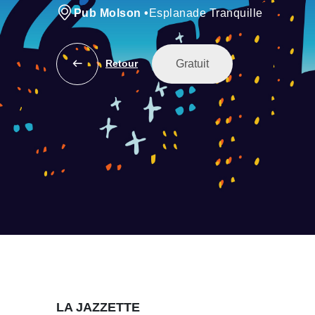
Pub Molson
•
Esplanade Tranquille
Gratuit
Retour
LA JAZZETTE