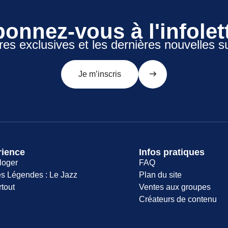
onnez-vous à l'infolet
res exclusives et les dernières nouvelles s
Je m’inscris
rience
Infos pratiques
loger
FAQ
s Légendes : Le Jazz
Plan du site
rtout
Ventes aux groupes
Créateurs de contenu