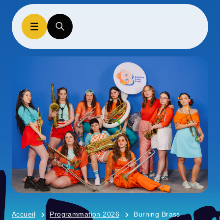
Accueil
Programmation 2026
Burning Brass