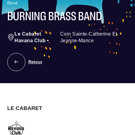
Band
BURNING BRASS BAND
Le Cabaret
Coin Sainte-Catherine Et
Havana Club
•
Jeanne-Mance
Retour
LE CABARET