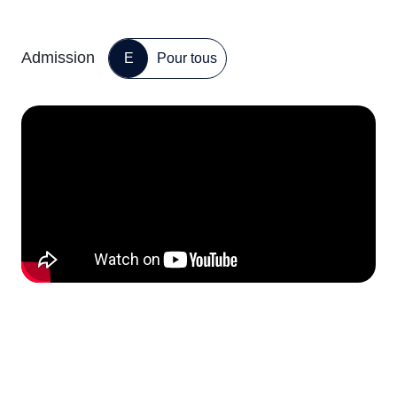
Admission
E
Pour tous