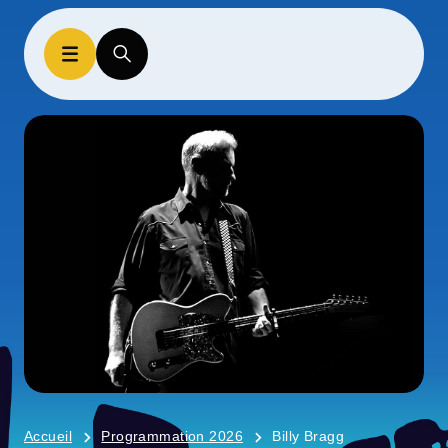
Accueil
Programmation 2026
Billy Bragg