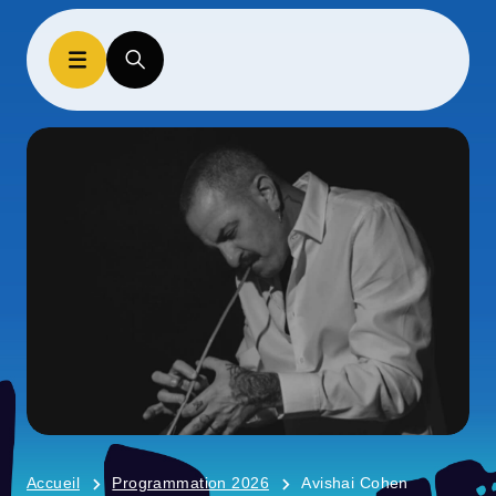
Accueil
Programmation 2026
Avishai Cohen