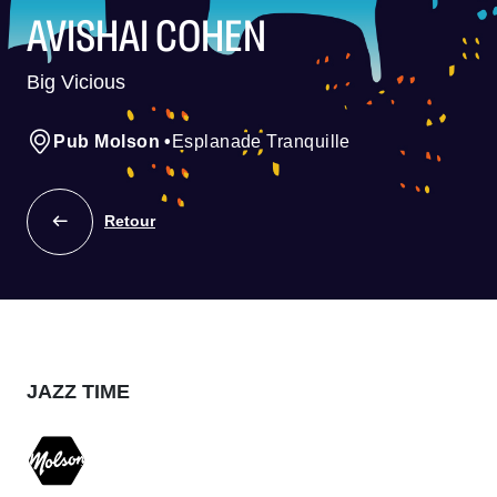
AVISHAI COHEN
Big Vicious
Pub Molson
•
Esplanade Tranquille
Retour
JAZZ TIME