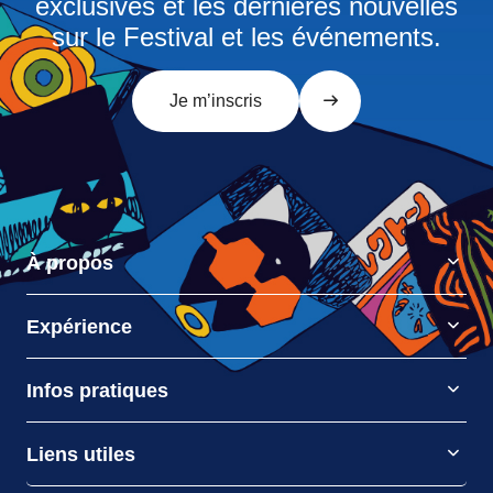
exclusives et les dernières nouvelles
sur le Festival et les événements.
Je m’inscris
À propos
Expérience
Infos pratiques
Liens utiles