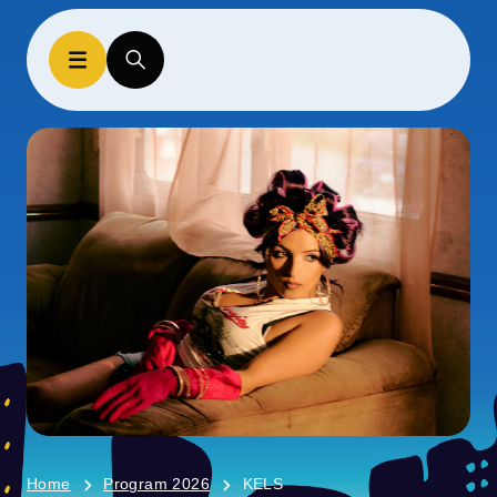
Home
Program 2026
KELS