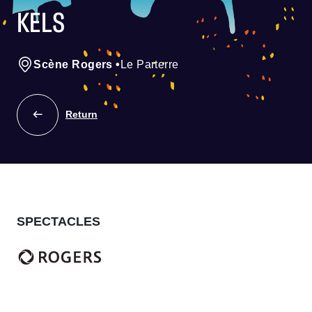
KELS
Scène Rogers
•
Le Parterre
Return
SPECTACLES