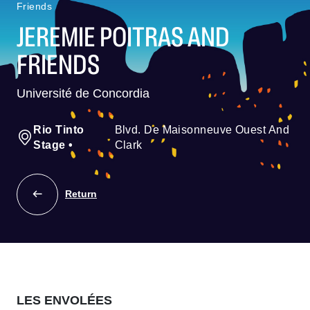
Friends
JEREMIE POITRAS AND
FRIENDS
Université de Concordia
Rio Tinto
Blvd. De Maisonneuve Ouest And
Stage
•
Clark
Return
LES ENVOLÉES