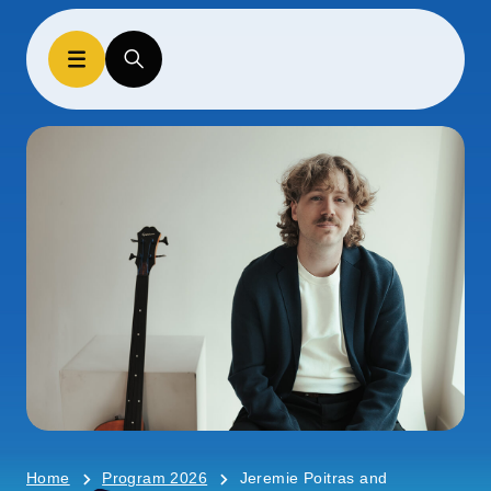
Home
Program 2026
Jeremie Poitras and