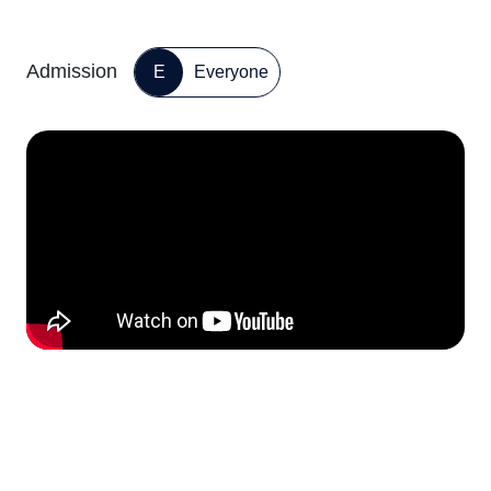
Admission
E
Everyone