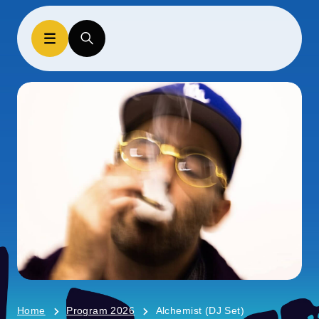
Home
Program 2026
Alchemist (DJ Set)